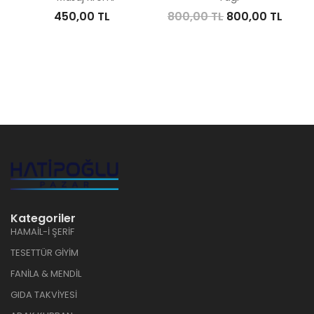
450,00 TL
800,00 TL
800,00 TL
Kategoriler
HAMAİL-İ ŞERİF
TESETTÜR GİYİM
FANİLA & MENDİL
GIDA TAKVİYESİ