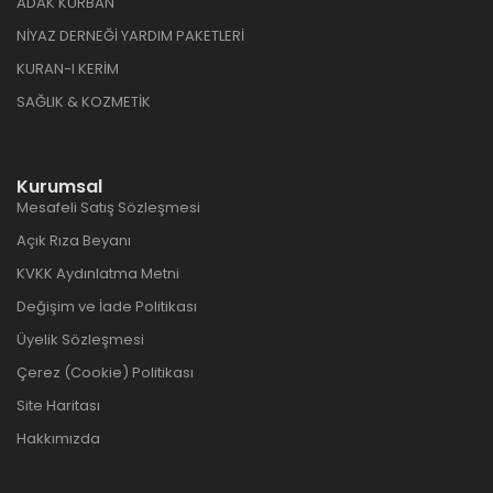
ADAK KURBAN
NİYAZ DERNEĞİ YARDIM PAKETLERİ
KURAN-I KERİM
SAĞLIK & KOZMETİK
Kurumsal
Mesafeli Satış Sözleşmesi
Açık Rıza Beyanı
KVKK Aydınlatma Metni
Değişim ve İade Politikası
Üyelik Sözleşmesi
Çerez (Cookie) Politikası
Site Haritası
Hakkımızda