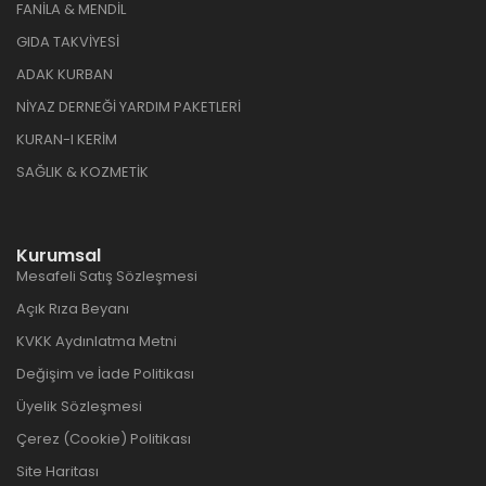
FANİLA & MENDİL
GIDA TAKVİYESİ
ADAK KURBAN
NİYAZ DERNEĞİ YARDIM PAKETLERİ
KURAN-I KERİM
SAĞLIK & KOZMETİK
Kurumsal
Mesafeli Satış Sözleşmesi
Açık Rıza Beyanı
KVKK Aydınlatma Metni
Değişim ve İade Politikası
Üyelik Sözleşmesi
Çerez (Cookie) Politikası
Site Haritası